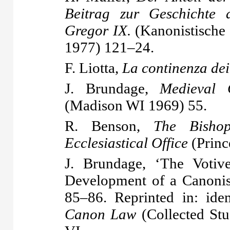
Beitrag zur Geschichte 
Gregor IX.
(Kanonistische
1977) 121–24.
F. Liotta,
La continenza dei
J. Brundage,
Medieval
(Madison WI 1969) 55.
R. Benson,
The Bisho
Ecclesiastical Office
(Princ
J. Brundage, ‘The Votiv
Development of a Canonis
85–86. Reprinted in: id
Canon Law
(Collected Stu