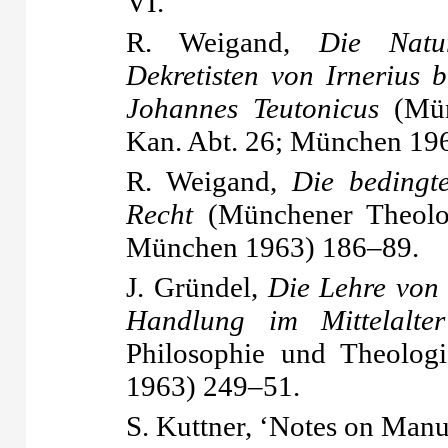
VI.
R. Weigand,
Die Natu
Dekretisten von Irnerius 
Johannes Teutonicus
(Mün
Kan. Abt. 26; München 19
R. Weigand,
Die bedingt
Recht
(Münchener Theolog
München 1963) 186–89.
J. Gründel,
Die Lehre von
Handlung im Mittelalter
Philosophie und Theologi
1963) 249–51.
S. Kuttner, ‘Notes on Manu