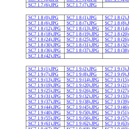
SC7 1 7 (6).JPG
SC7 1 7 (7).JPG
SC7 1 8 (0).JPG
SC7 1 8 (1).JPG
SC7 1 8 (2)
SC7 1 8 (6).JPG
SC7 1 8 (7).JPG
SC7 1 8 (8)
SC7 1 8 (12).JPG
SC7 1 8 (13).JPG
SC7 1 8 (14
SC7 1 8 (18).JPG
SC7 1 8 (19).JPG
SC7 1 8 (20
SC7 1 8 (24).JPG
SC7 1 8 (25).JPG
SC7 1 8 (26
SC7 1 8 (30).JPG
SC7 1 8 (31).JPG
SC7 1 8 (32
SC7 1 8 (36).JPG
SC7 1 8 (37).JPG
SC7 1 8 (38
SC7 1 8 (42).JPG
SC7 1 9 (1).JPG
SC7 1 9 (2).JPG
SC7 1 9 (3)
SC7 1 9 (7).JPG
SC7 1 9 (8).JPG
SC7 1 9 (9)
SC7 1 9 (13).JPG
SC7 1 9 (14).JPG
SC7 1 9 (15
SC7 1 9 (19).JPG
SC7 1 9 (20).JPG
SC7 1 9 (21
SC7 1 9 (25).JPG
SC7 1 9 (26).JPG
SC7 1 9 (27
SC7 1 9 (31).JPG
SC7 1 9 (32).JPG
SC7 1 9 (33
SC7 1 9 (37).JPG
SC7 1 9 (38).JPG
SC7 1 9 (39
SC7 1 9 (44).JPG
SC7 1 9 (45).JPG
SC7 1 9 (46
SC7 1 9 (40).JPG
SC7 1 9 (50).JPG
SC7 1 9 (51
SC7 1 9 (55).JPG
SC7 1 9 (56).JPG
SC7 1 9 (57
SC7 1 9 (61).JPG
SC7 1 9 (62).JPG
SC7 1 9 (63
SC7 1 9 (67).JPG
SC7 1 9 (68).JPG
SC7 1 9 (69