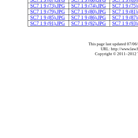
SC7 1 9 (73).JPG
SC7 1 9 (74).JPG
SC7 1 9 (75
SC7 1 9 (79).JPG
SC7 1 9 (80).JPG
SC7 1 9 (81
SC7 1 9 (85).JPG
SC7 1 9 (86).JPG
SC7 1 9 (87
SC7 1 9 (91).JPG
SC7 1 9 (92).JPG
SC7 1 9 (93
This page last updated 07/06
URL: http://www.law.
Copyright © 2011–2012 Th