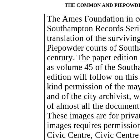
THE COMMON AND PIEPOWDER
The Ames Foundation in co
Southampton Records Serie
translation of the survivi
Piepowder courts of South
century. The paper edition
as volume 45 of the South
edition will follow on this
kind permission of the ma
and of the city archivist, 
of almost all the documents
These images are for priva
images requires permissio
Civic Centre, Civic Cent