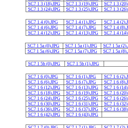
SC7 1 3 (18).JPG
SC7 1 3 (19).JPG
SC7 1 3 (20
SC7 1 3 (24).JPG
SC7 1 3 (25).JPG
SC7 1 3 (26
SC7 1 4 (0).JPG
SC7 1 4 (1).JPG
SC7 1 4 (2)
SC7 1 4 (6).JPG
SC7 1 4 (7).JPG
SC7 1 4 (8)
SC7 1 4 (12).JPG
SC7 1 4 (13).JPG
SC7 1 4 (14
SC7 1 5a (0).JPG
SC7 1 5a (1).JPG
SC7 1 5a (2)
SC7 1 5a (6).JPG
SC7 1 5a (7).JPG
SC7 1 5a (8)
SC7 1 5b (0).JPG
SC7 1 5b (1).JPG
SC7 1 6 (0).JPG
SC7 1 6 (1).JPG
SC7 1 6 (2)
SC7 1 6 (6).JPG
SC7 1 6 (7).JPG
SC7 1 6 (8)
SC7 1 6 (12).JPG
SC7 1 6 (13).JPG
SC7 1 6 (14
SC7 1 6 (18).JPG
SC7 1 6 (19).JPG
SC7 1 6 (20
SC7 1 6 (24).JPG
SC7 1 6 (25).JPG
SC7 1 6 (26
SC7 1 6 (30).JPG
SC7 1 6 (31).JPG
SC7 1 6 (32
SC7 1 6 (36).JPG
SC7 1 6 (37).JPG
SC7 1 6 (38
SC7 1 6 (42).JPG
SC7 1 6 (43).JPG
SC7 1 7 (0).JPG
SC7 1 7 (1).JPG
SC7 1 7 (2)