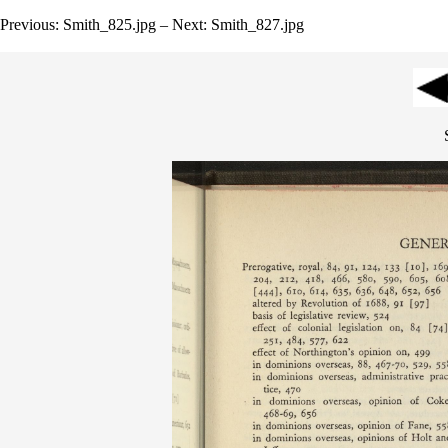
Previous: Smith_825.jpg – Next: Smith_827.jpg