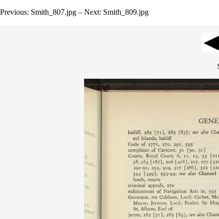
Previous: Smith_807.jpg – Next: Smith_809.jpg