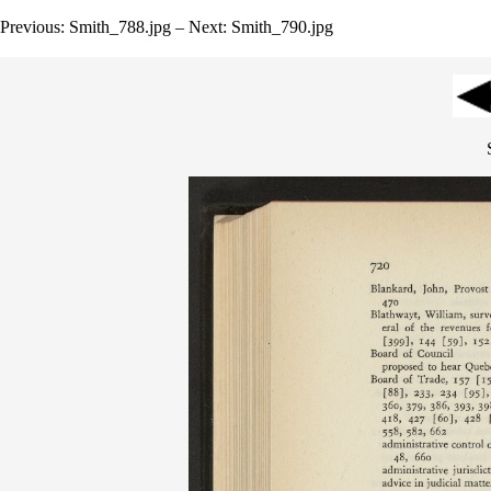
Previous: Smith_788.jpg – Next: Smith_790.jpg