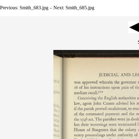
Previous: Smith_683.jpg – Next: Smith_685.jpg