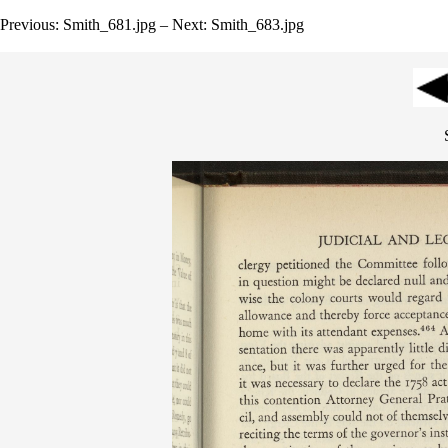
Previous: Smith_681.jpg – Next: Smith_683.jpg