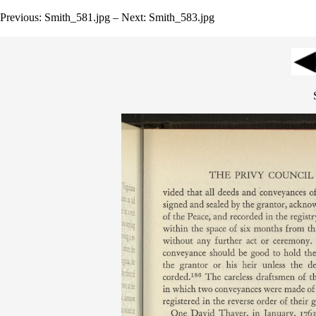
Previous: Smith_581.jpg – Next: Smith_583.jpg