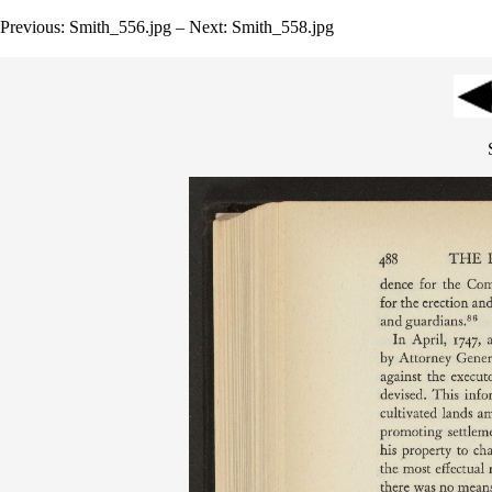
Previous: Smith_556.jpg – Next: Smith_558.jpg