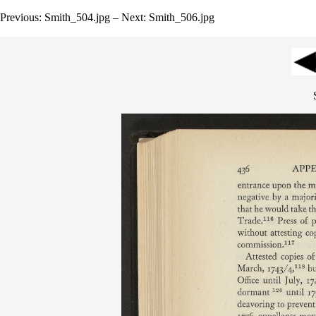
Previous: Smith_504.jpg – Next: Smith_506.jpg