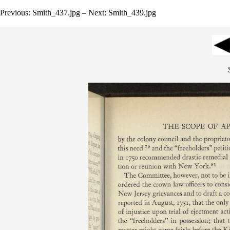
Previous: Smith_437.jpg – Next: Smith_439.jpg