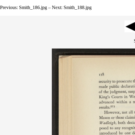
Previous: Smith_186.jpg – Next: Smith_188.jpg